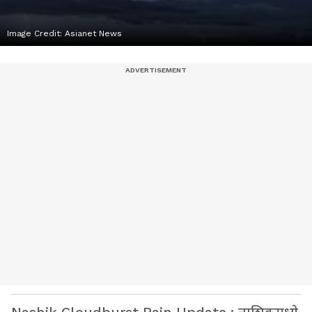
Image Credit:
Asianet News