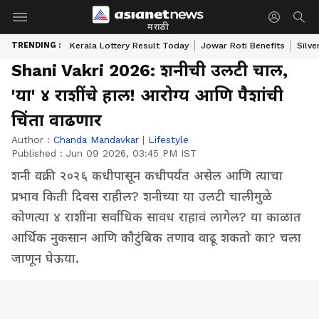
मराठी
TRENDING :
Kerala Lottery Result Today
Jowar Roti Benefits
Silve
Shani Vakri 2026: शनीची उलटी चाल,
'या' ४ राशींचे हाल! आरोग्य आणि पैशांची
चिंता वाढणार
Author :
Chanda Mandavkar
|
Lifestyle
Published :
Jun 09 2026, 03:45 PM IST
शनी वक्री २०२६ कधीपासून कधीपर्यंत असेल आणि त्याचा
प्रभाव किती दिवस राहील? शनीच्या या उलटी चालीमुळे
कोणत्या ४ राशींना सर्वाधिक सावध राहावं लागेल? या काळात
आर्थिक नुकसान आणि कौटुंबिक तणाव वाढू शकतो का? चला
जाणून घेऊया.