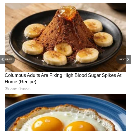
PREV
NEXT