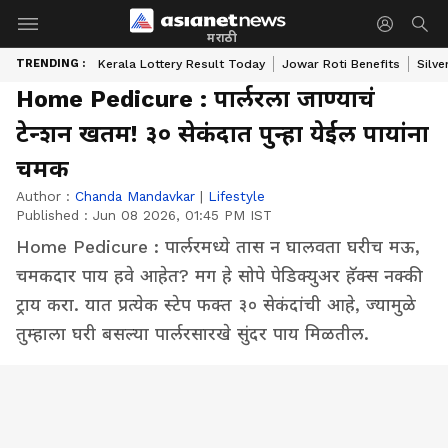
मराठी
TRENDING :
Kerala Lottery Result Today
Jowar Roti Benefits
Silve
Home Pedicure : पार्लरला जाण्याचं
टेन्शन खतम! ३० सेकंदात पुन्हा येईल पायांना
चमक
Author :
Chanda Mandavkar
|
Lifestyle
Published :
Jun 08 2026, 01:45 PM IST
Home Pedicure : पार्लरमध्ये तास न घालवता घरीच मऊ,
चमकदार पाय हवे आहेत? मग हे सोपे पेडिक्युअर हॅक्स नक्की
ट्राय करा. यात प्रत्येक स्टेप फक्त ३० सेकंदांची आहे, ज्यामुळे
तुम्हाला घरी बसल्या पार्लरसारखे सुंदर पाय मिळतील.