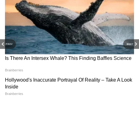
PREV
NEXT
Related Articles
Somvati Amavasya : सोमवती अमावस्येच्या रात्री या ४
ठिकाणी लावा दिवा, पण मागे वळून पाहिल्यास...