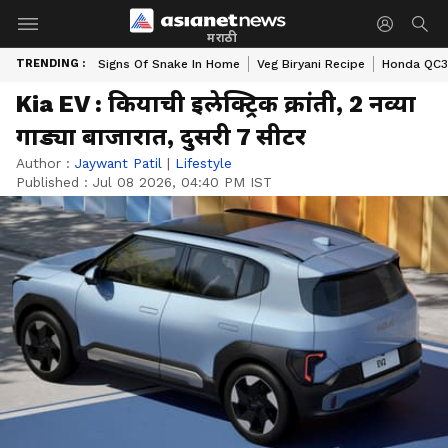
मराठी
TRENDING :
Signs Of Snake In Home
Veg Biryani Recipe
Honda QC3 
Kia EV : कियाची इलेक्ट्रिक क्रांती, 2 नव्या
गाड्या बाजारात, दुसरी 7 सीटर
Author :
Jaywant Patil
|
Lifestyle
Published :
Jul 08 2026, 04:40 PM IST