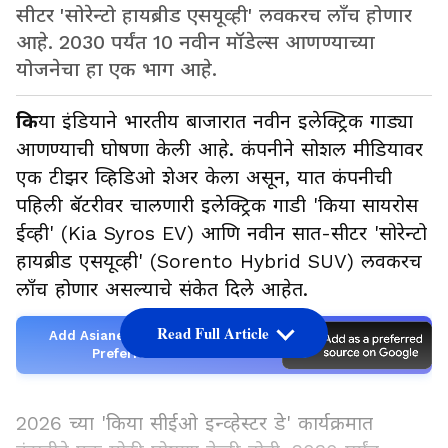
सीटर 'सोरेन्टो हायब्रीड एसयूव्ही' लवकरच लाँच होणार
आहे. 2030 पर्यंत 10 नवीन मॉडेल्स आणण्याच्या
योजनेचा हा एक भाग आहे.
कि
या इंडियाने भारतीय बाजारात नवीन इलेक्ट्रिक गाड्या
आणण्याची घोषणा केली आहे. कंपनीने सोशल मीडियावर
एक टीझर व्हिडिओ शेअर केला असून, यात कंपनीची
पहिली बॅटरीवर चालणारी इलेक्ट्रिक गाडी 'किया सायरोस
ईव्ही' (Kia Syros EV) आणि नवीन सात-सीटर 'सोरेन्टो
हायब्रीड एसयूव्ही' (Sorento Hybrid SUV) लवकरच
लाँच होणार असल्याचे संकेत दिले आहेत.
Read Full Article
Add Asianetnews Marathi as a
Preferred Source
2026 च्या 'किया सीईओ इन्व्हेस्टर डे' कार्यक्रमात