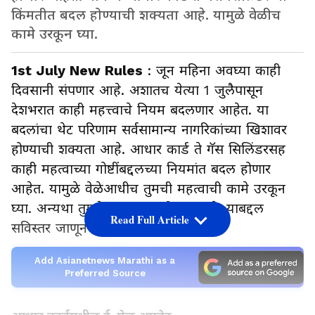
किंमतीत बदल होण्याची शक्यता आहे. यामुळे वेळीच
कामे उरकून घ्या.
1st July New Rules
: जून महिना अवघ्या काही
दिवसानी संपणार आहे. अशातच येत्या 1 जुलैपासून
देशभरात काही महत्त्वाचे नियम बदलणार आहेत. या
बदलांचा थेट परिणाम सर्वसामान्य नागरिकांच्या खिशावर
होण्याची शक्यता आहे. आधार कार्ड ते गॅस सिलिंडरसह
काही महत्वाच्या गोष्टींबद्दलच्या नियमांत बदल होणार
आहेत. यामुळे वेळेआधीच तुमची महत्वाची कामे उरकून
घ्या. अन्यथा तुमचेच नुकसान होणार आहे. याबद्दल
Read Full Article
सविस्तर जाणून घ्या.
Add Asianetnews Marathi as a
Preferred Source