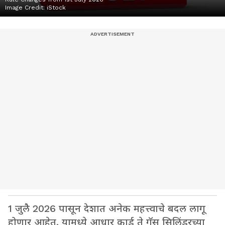
Image Credit:
iStock
1 जुलै 2026 पासून देशात अनेक महत्त्वाचे बदल लागू
होणार आहेत. यामध्ये आधार कार्ड ते गॅस सिलिंडरच्या