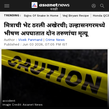
मराठी
TRENDING :
Signs Of Snake In Home
Veg Biryani Recipe
Honda QC3 
मित्राची भेट ठरली अखेरची; उल्हासनगरमध्ये
भीषण अपघातात दोन तरुणांचा मृत्यू
Author :
Vivek Panmand
|
Crime News
Published :
Jun 03 2026, 07:05 PM IST
accident
Image Credit:
Asianet News