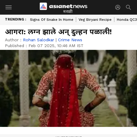
मराठी
TRENDING :
Signs Of Snake In Home
Veg Biryani Recipe
Honda QC3 
आगरा: लग्न झाले अन् दुल्हन पळाली!
Author :
Rohan Salodkar
|
Crime News
Published :
Feb 07 2025, 10:46 AM IST