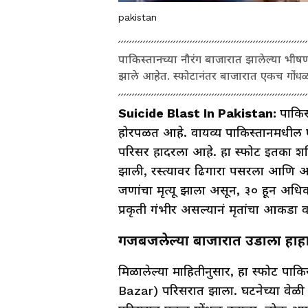
pakistan
पाकिस्तानच्या नौरंग बाजारात झालेल्या भी
झाले आहेत. स्फोटानंतर बाजारात एकच गोंधळ उ
Suicide Blast In Pakistan:
पाकिस
होरपळत आहे. वायव्य पाकिस्तानमधील एक
परिसर हादरला आहे. हा स्फोट इतका शक
झाली, रस्त्यावर ढिगारा पसरला आणि आ
जणांचा मृत्यू झाला असून, ३० हून अ
प्रकृती गंभीर असल्यानं मृतांचा आकडा 
गजबजलेल्या बाजारात उडाला हाह
मिळालेल्या माहितीनुसार, हा स्फोट पा
Bazar) परिसरात झाला. घटनेच्या वेळी ब