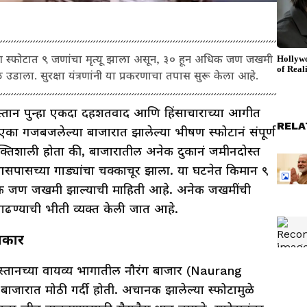
षण स्फोटात ९ जणांचा मृत्यू झाला असून, ३० हून अधिक जण जखमी
डाला. सुरक्षा यंत्रणांनी या प्रकरणाचा तपास सुरू केला आहे.
्तान पुन्हा एकदा दहशतवाद आणि हिंसाचाराच्या आगीत
RELA
ा गजबजलेल्या बाजारात झालेल्या भीषण स्फोटानं संपूर्ण
्तिशाली होता की, बाजारातील अनेक दुकानं जमीनदोस्त
सपासच्या गाड्यांचा चक्काचूर झाला. या घटनेत किमान ९
धिक जण जखमी झाल्याची माहिती आहे. अनेक जखमींची
वाढण्याची भीती व्यक्त केली जात आहे.
ाकार
किस्तानच्या वायव्य भागातील नौरंग बाजार (Naurang
ाजारात मोठी गर्दी होती. अचानक झालेल्या स्फोटामुळे