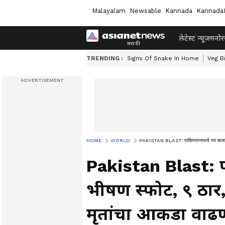
Malayalam
Newsable
Kannada
Kannada
लेटेस्ट न्यूज
मनोर
TRENDING :
Signs Of Snake In Home
Veg B
HOME
WORLD
PAKISTAN BLAST: पाकिस्तानमध्ये भर बाजारा
Pakistan Blast: प
भीषण स्फोट, ९ ठा
मृतांचा आकडा वाढण