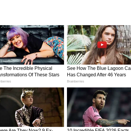
े नका
Ruffle Curtain Designs: साध्या
रा या ५
घराला द्या स्वप्नवत आणि आरामदायक
लुक, 7 रफल पडद्यांच्या डिझाइन्स
करतील कमाल