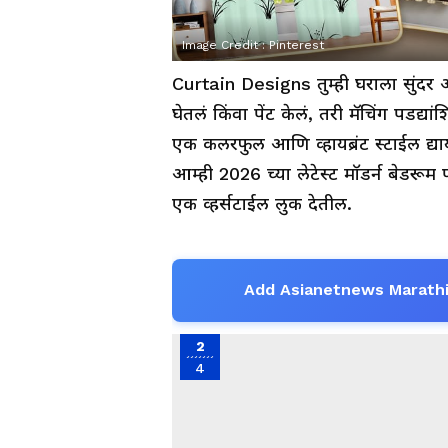
Image Credit :
Pinterest
Curtain Designs तुम्ही घराला सुंदर आ
घेतलं किंवा पेंट केलं, तरी मॅचिंग पडद्य
एक कलरफुल आणि व्हायब्रंट स्टाईल द्य
आम्ही 2026 च्या लेटेस्ट मॉडर्न बेडरू
एक व्हर्सटाईल लुक देतील.
Add Asianetnews Marathi
2
4