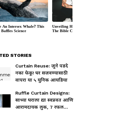
TED STORIES
Curtain Reuse: जुने पडदे
नका फेकू! घर सजवण्यासाठी
वापरा या ५ युनिक आयडिया
Ruffle Curtain Designs:
साध्या घराला द्या स्वप्नवत आणि
आरामदायक लुक, 7 रफल
पडद्यांच्या डिझाइन्स करतील
कमाल