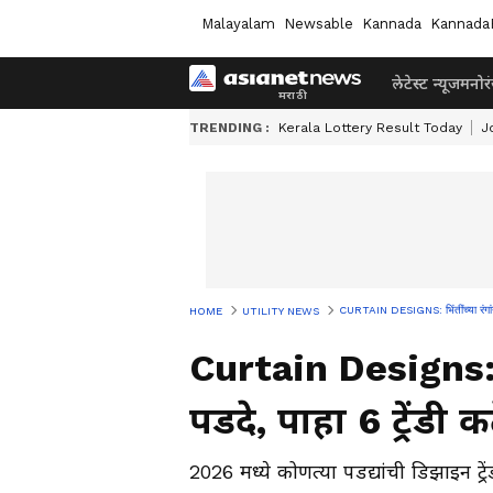
Malayalam
Newsable
Kannada
Kannada
लेटेस्ट न्यूज
मनोर
TRENDING :
Kerala Lottery Result Today
J
CURTAIN DESIGNS: भिंतींच्या रंगांनुस
HOME
UTILITY NEWS
Curtain Designs: भि
पडदे, पाहा 6 ट्रेंडी 
2026 मध्ये कोणत्या पडद्यांची डिझाइन ट