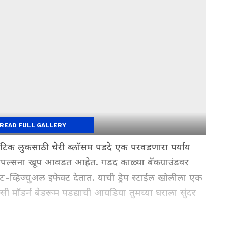
READ FULL GALLERY
टिक लुकसाठी चेरी ब्लॉसम पडदे एक परवडणारा पर्याय
ल्सना खूप आवडत आहेत. गडद काळ्या बॅकग्राउंडवर
स्ट-व्हिज्युअल इफेक्ट देतात. याची ड्रेप स्टाईल खोलीला एक
सी मॉडर्न बेडरूम पडद्याची आयडिया तुमच्या घराला सुंदर