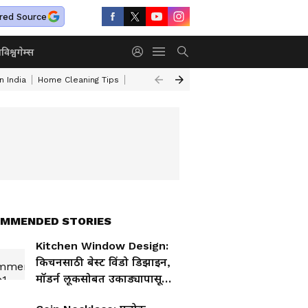
red Source
ा
विश्व
गेम्स
n India
Home Cleaning Tips
Gas Burner Cleaning Tips
Turmeric Face 
MMENDED STORIES
Kitchen Window Design:
किचनसाठी बेस्ट विंडो डिझाइन,
मॉडर्न लूकसोबत उकाड्यापासून
सुटका