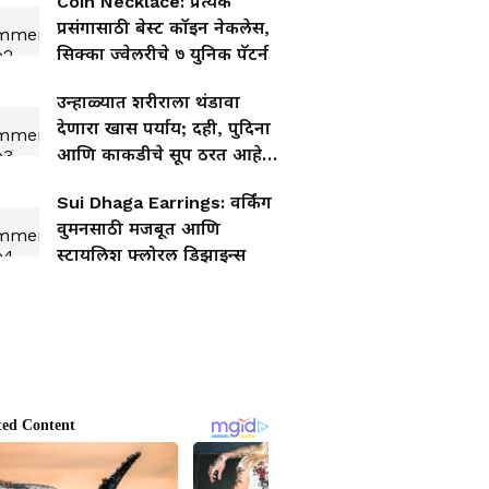
Coin Necklace: प्रत्येक
प्रसंगासाठी बेस्ट कॉइन नेकलेस,
सिक्का ज्वेलरीचे ७ युनिक पॅटर्न
उन्हाळ्यात शरीराला थंडावा
देणारा खास पर्याय; दही, पुदिना
आणि काकडीचे सूप ठरत आहे
लोकप्रिय
Sui Dhaga Earrings: वर्किंग
वुमनसाठी मजबूत आणि
स्टायलिश फ्लोरल डिझाइन्स