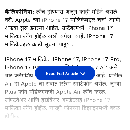
कॅलिफोर्निया:
लाँच होण्यास अजून काही महिने असले
तरी, Apple च्या iPhone 17 मालिकेबद्दल चर्चा आणि
अफवा सुरू झाल्या आहेत. सप्टेंबरमध्ये iPhone 17
मालिका लाँच होईल अशी अपेक्षा आहे. iPhone 17
मालिकेबद्दल काही सूचना पाहूया.
iPhone 17 मालिकेत iPhone 17, iPhone 17 Pro,
iPhone 17 Pro Max, आणि iPhone 17 Air असे
Read Full Article
चार फ्लॅगशिप फोन मॉडेल येण्याची शक्यता आहे. यातील
Air हा Apple चा सर्वात स्लिम स्मार्टफोन असेल. जुन्या
Plus फोन मॉडेलऐवजी Apple Air लाँच करेल.
सॉफ्टवेअर आणि हार्डवेअर अपडेटसह iPhone 17
मालिका लाँच होईल. चारही फोनच्या डिझाइनमध्ये बदल
होतील.