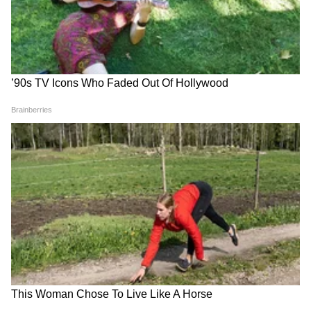
योगाला जीवनाचा भाग बनवा आणि आनंद मिळवा.
योग करा, आजार दूर करा. योग दिनाच्या हार्दिक
शुभेच्छा.