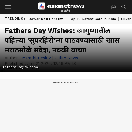
मराठी
TRENDING :
Jowar Roti Benefits
Top 10 Safest Cars In India
Silver
Fathers Day Wishes: आयुष्यातील
पहिल्या 'सुपरहिरो'ला पाठवण्यासाठी खास
मराठमोळे संदेश, नक्की वाचा!
Author :
Marathi Desk 2
|
Utility News
Published :
Jun 21 2026, 12:46 PM IST
Fathers Day Wishes