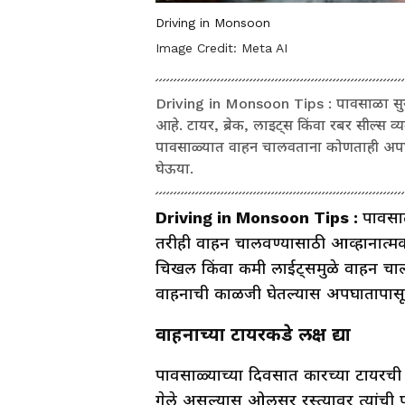
Driving in Monsoon
Image Credit:
Meta AI
Driving in Monsoon Tips : पावसाळा सुरू होण
आहे. टायर, ब्रेक, लाइट्स किंवा रबर सील्स व
पावसाळ्यात वाहन चालवताना कोणताही अपघात
घेऊया.
Driving in Monsoon Tips :
पावसा
तरीही वाहन चालवण्यासाठी आव्हानात्मक 
चिखल किंवा कमी लाईट्समुळे वाहन चालव
वाहनाची काळजी घेतल्यास अपघातापासून
वाहनाच्या टायरकडे लक्ष द्या
पावसाळ्याच्या दिवसात कारच्या टायरच
गेले असल्यास ओलसर रस्त्यावर त्यांची 