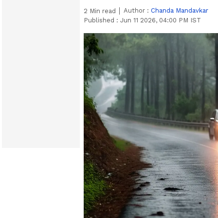
Author :
Chanda Mandavkar
2
Min read
Published :
Jun 11 2026, 04:00 PM IST