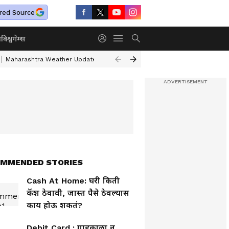
red Source
ा
विश्व
गेम्स
Maharashtra Weather Update
Mumbai Water Supply Cut
Gold & Silv
MMENDED STORIES
Cash At Home: घरी किती
कॅश ठेवावी, जास्त पैसे ठेवल्यास
काय होऊ शकतं?
Debit Card : ग्राहकाला न