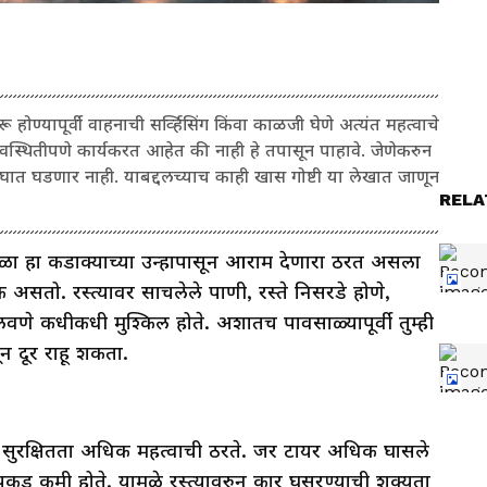
्यापूर्वी वाहनाची सर्व्हिसिंग किंवा काळजी घेणे अत्यंत महत्वाचे
्यवस्थितीपणे कार्यकरत आहेत की नाही हे तपासून पाहावे. जेणेकरुन
 घडणार नाही. याबद्दलच्याच काही खास गोष्टी या लेखात जाणून
RELA
ळा हा कडाक्याच्या उन्हापासून आराम देणारा ठरत असला
असतो. रस्त्यावर साचलेले पाणी, रस्ते निसरडे होणे,
णे कधीकधी मुश्किल होते. अशातच पावसाळ्यापूर्वी तुम्ही
 दूर राहू शकता.
ी सुरक्षितता अधिक महत्वाची ठरते. जर टायर अधिक घासले
पकड कमी होते. यामुळे रस्त्यावरुन कार घसरण्याची शक्यता