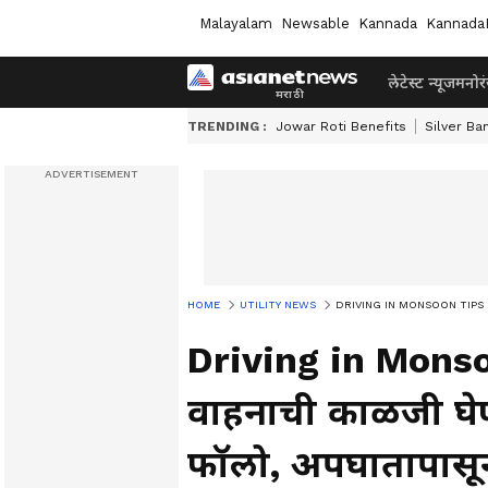
Malayalam
Newsable
Kannada
Kannada
लेटेस्ट न्यूज
मनोर
TRENDING :
Jowar Roti Benefits
Silver Ba
HOME
UTILITY NEWS
DRIVING IN MONSOON TIPS : पावसाळ
Driving in Monso
वाहनाची काळजी घेण
फॉलो, अपघातापासून