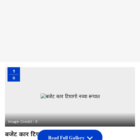
1
6
Image Credit :
X
बजेट कार टियागो नव्या रूपात
Read Full Gallery