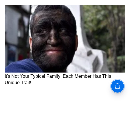
डिस्काउंट नाही, हे लक्षात घ्या.
ABOUT THE AUTHOR
Marathi Desk 1
MD
ऑटोमोबाईल
Follow Us