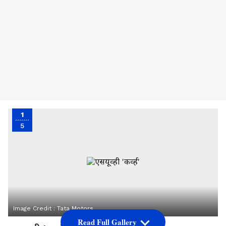
1
5
Image Credit :
Tata Motors
Read Full Gallery