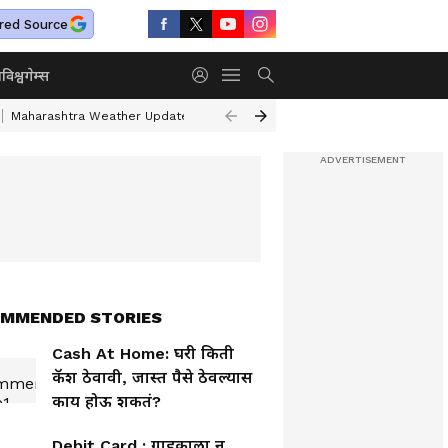
red Source
ा
विश्व
गेम्स
Maharashtra Weather Update
Mumbai Water Supply Cut
Gold & Silv
MMENDED STORIES
Cash At Home: घरी किती
कॅश ठेवावी, जास्त पैसे ठेवल्यास
काय होऊ शकतं?
Debit Card : ग्राहकाला न