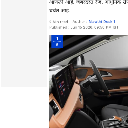
आणली आहे. जबरदस्त रेंज, आधुनिक सेफ्
चर्चेत आहे.
Author :
Marathi Desk 1
2
Min read
Published :
Jun 15 2026, 09:50 PM IST
1
5