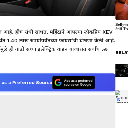
ढत आहे. हीच संधी साधत, महिंद्राने आपल्या लोकप्रिय XEV
ंत 1.40 लाख रुपयांपर्यंतच्या फायद्यांची घोषणा केली आहे.
ळे ही गाडी सध्या इलेक्ट्रिक वाहन बाजारात सर्वांचं लक्ष
RELA
 as a Preferred Source