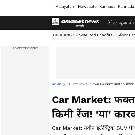
Malayalam
Newsable
Kannada
Kannada
लेटेस्ट न्यूज
मनोर
TRENDING :
Jowar Roti Benefits
Silver Ba
HOME
UTILITY NEWS
CAR MARKET: फक्त 20 मिनिटांत चार्
Car Market: फक्त 
किमी रेंज! 'या' का
Car Market: नवीन इलेक्ट्रिक SUV घेण्