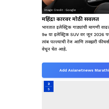
Image Credit :
Google
महिंद्रा कारवर मोठी सवलत
भारतात इलेक्ट्रिक गाड्यांची मागणी वा
9e या इलेक्ट्रिक SUV वर जून 2026 पर्य
लांब पल्ल्याची रेंज आणि लक्झरी फीचर्समु
वेधून घेत आहे.
Add Asianetnews Marathi
2
5