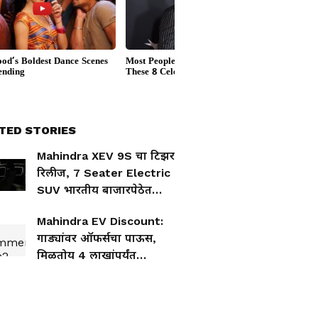
TED STORIES
Mahindra XEV 9S चा टिझर
रिलीज, 7 Seater Electric
SUV भारतीय बाजारपेठेत
घालणार धुमाकूळ
Mahindra EV Discount:
गाड्यांवर ऑफर्सचा पाऊस,
मिळतोय 4 लाखांपर्यंत
डिस्काउंट!