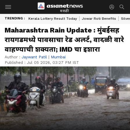
मराठी
TRENDING :
Kerala Lottery Result Today
Jowar Roti Benefits
Silve
Maharashtra Rain Update : मुंबईसह
रायगडमध्ये पावसाचा रेड अलर्ट, वादळी वारे
वाहण्याची शक्यता; IMD चा इशारा
Author :
Jaywant Patil
|
Mumbai
Published :
Jul 05 2026, 03:27 PM IST