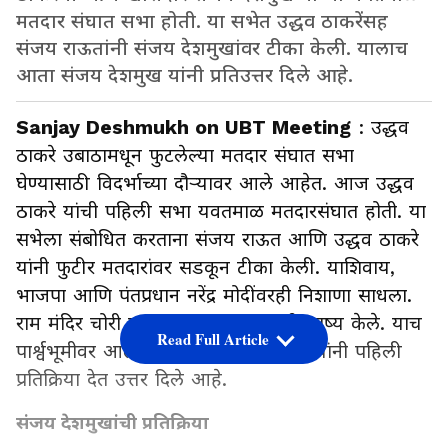
मतदार संघात सभा होती. या सभेत उद्धव ठाकरेंसह
संजय राऊतांनी संजय देशमुखांवर टीका केली. यालाच
आता संजय देशमुख यांनी प्रतिउत्तर दिले आहे.
Sanjay Deshmukh on UBT Meeting
: उद्धव
ठाकरे उबाठामधून फुटलेल्या मतदार संघात सभा
घेण्यासाठी विदर्भाच्या दौऱ्यावर आले आहेत. आज उद्धव
ठाकरे यांची पहिली सभा यवतमाळ मतदारसंघात होती. या
सभेला संबोधित करताना संजय राऊत आणि उद्धव ठाकरे
यांनी फुटीर मतदारांवर सडकून टीका केली. याशिवाय,
भाजपा आणि पंतप्रधान नरेंद्र मोदींवरही निशाणा साधला.
राम मंदिर चोरी प्रकरणाच्या मुद्द्यावरुनही भाष्य केले. याच
Read Full Article
पार्श्वभूमीवर आता खासदार संजय देशमुख यांनी पहिली
प्रतिक्रिया देत उत्तर दिले आहे.
संजय देशमुखांची प्रतिक्रिया