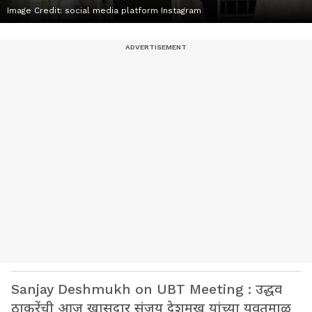
Image Credit:
social media platform Instagram
Sanjay Deshmukh on UBT Meeting : उद्धव
ठाकरेंची आज खासदार संजय देशमुख यांच्या यवतमाळ