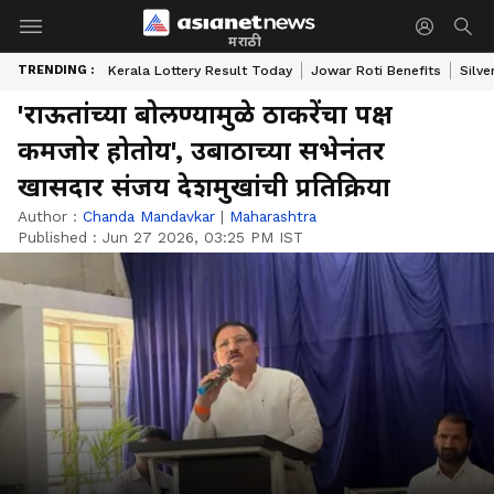
मराठी
TRENDING :
Kerala Lottery Result Today
Jowar Roti Benefits
Silve
'राऊतांच्या बोलण्यामुळे ठाकरेंचा पक्ष
कमजोर होतोय', उबाठाच्या सभेनंतर
खासदार संजय देशमुखांची प्रतिक्रिया
Author :
Chanda Mandavkar
|
Maharashtra
Published :
Jun 27 2026, 03:25 PM IST