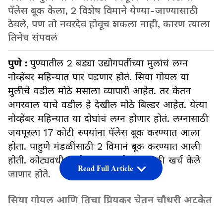
पॅलेस बूक केला, 2 विशेष विमाने येण्या-जाण्यासाठी
ठेवले, पण तो नवरदेव होवूच शकला नाही, कारण त्याला
तिनेच संपवलं
पुणे :
पुण्यातील 2 बड्या उद्योगपतींच्या मुलांचं लग्न
नोव्हेंबर महिन्यात पार पडणार होतं. सिया गोयल या
मुलीचे वडील मोठे मसाला व्यापारी आहेत. तर केतन
अगरवाल याचे वडील हे देखील मोठे बिल्डर आहेत. येत्या
नोव्हेंबर महिन्यात या दोघांचं लग्न होणार होतं. लग्नासाठी
जयपूरला 17 कोटी रुपयांना पॅलेस बूक करण्यात आला
होता. पाहुणे मंडळींसाठी 2 विमानं बूक करण्यात आली
होती. कोट्यवधी रुपये या लग्न सोहळ्यासाठी खर्च केले
Read Full Article
जाणार होते.
सिया गोयल आणि तिचा प्रियकर चेतन चौधरी अटकेत