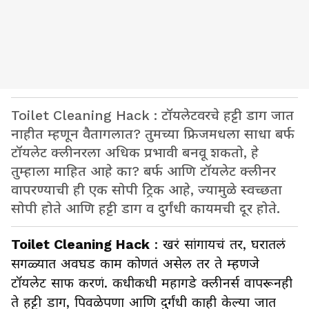
Toilet Cleaning Hack : टॉयलेटवरचे हट्टी डाग जात
नाहीत म्हणून वैतागलात? तुमच्या फ्रिजमधला साधा बर्फ
टॉयलेट क्लीनरला अधिक प्रभावी बनवू शकतो, हे
तुम्हाला माहित आहे का? बर्फ आणि टॉयलेट क्लीनर
वापरण्याची ही एक सोपी ट्रिक आहे, ज्यामुळे स्वच्छता
सोपी होते आणि हट्टी डाग व दुर्गंधी कायमची दूर होते.
Toilet Cleaning Hack
: खरं सांगायचं तर, घरातलं
सगळ्यात अवघड काम कोणतं असेल तर ते म्हणजे
टॉयलेट साफ करणं. कधीकधी महागडे क्लीनर्स वापरूनही
ते हट्टी डाग, पिवळेपणा आणि दुर्गंधी काही केल्या जात