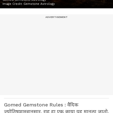
Image Credit:
Gemstone Astrology
Gomed Gemstone Rules : वैदिक
ज्योतिषशास्त्रानुसार, राहू हा एक छाया ग्रह मानला जातो.