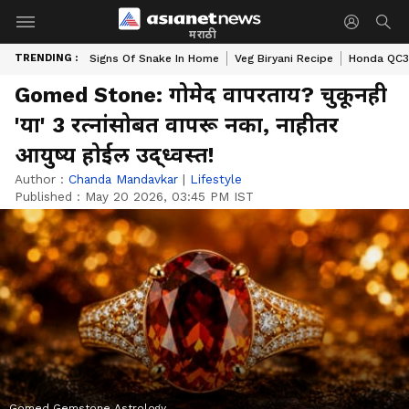
मराठी
TRENDING :
Signs Of Snake In Home
Veg Biryani Recipe
Honda QC3 
Gomed Stone: गोमेद वापरताय? चुकूनही
'या' 3 रत्नांसोबत वापरू नका, नाहीतर
आयुष्य होईल उद्ध्वस्त!
Author :
Chanda Mandavkar
|
Lifestyle
Published :
May 20 2026, 03:45 PM IST
Gomed Gemstone Astrology