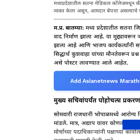
मध्यप्रदेशातील सतना मेडिकल कॉलेजमधून कै
व्यक्त केला असून, आमदार बेपत्ता असल्याचे
म.प्र. बातम्या:
मध्य प्रदेशातील सतना जि
वाद निर्माण झाला आहे. या मुद्द्यावरून
झाला आहे आणि भाजप कार्यकर्त्यांनी 
सिद्धार्थ कुशवाहा यांच्या मौनतेवरून प्रश
असे पोस्टर लावण्यात आले आहेत.
Add Asianetnews Marathi
मुख्य सचिवांपर्यंत पोहोचला प्रकरण
सोमवारी राजधानी भोपाळमध्ये आरोग्य वि
मांडले. मात्र, अद्याप यावर कोणताही अं
मोर्चाच्या पदाधिकाऱ्यांनी पक्षाच्या कार्य