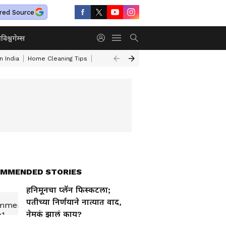
red Source
ा
विश्व
गेम्स
n India
Home Cleaning Tips
Gas Burner Cleaning Tips
Turmeric Face 
MMENDED STORIES
हनिमूनचा प्लॅन फिस्कटला;
पतीच्या निर्णयाने नात्यात वाद,
नेमकं झालं काय?