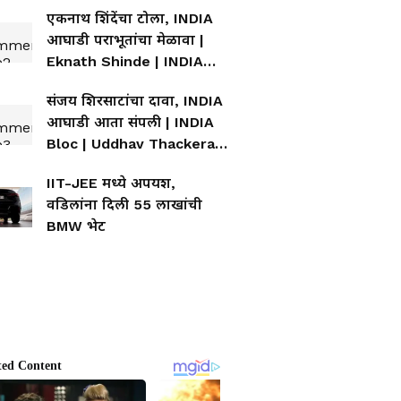
एकनाथ शिंदेंचा टोला, INDIA
आघाडी पराभूतांचा मेळावा |
Eknath Shinde | INDIA
Bloc | Rahul Gandhi
संजय शिरसाटांचा दावा, INDIA
आघाडी आता संपली | INDIA
Bloc | Uddhav Thackeray
| Rahul Gandhi
IIT-JEE मध्ये अपयश,
वडिलांना दिली 55 लाखांची
BMW भेट