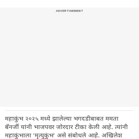
महाकुंभ २०२५ मध्ये झालेल्या भगदडीबाबत ममता
बॅनर्जी यांनी भाजपवर जोरदार टीका केली आहे. त्यांनी
महाकुंभाला 'मृत्युकुंभ' असे संबोधले आहे. अखिलेश