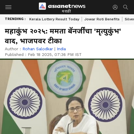
मराठी
TRENDING :
Kerala Lottery Result Today
Jowar Roti Benefits
Silve
महाकुंभ २०२५: ममता बॅनर्जींचा 'मृत्युकुंभ'
वाद, भाजपवर टीका
Author :
Rohan Salodkar
|
India
Published :
Feb 18 2025, 07:36 PM IST