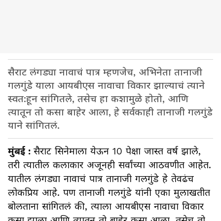
सैराट लंगड्या नावाचं पात्र म्हणजेच, अभिनेता तानाजी
गलगुंडे याला आयबीएस नावाचा विकार झाल्याचं त्याने
स्वत:हून सांगितले, तसेच हा कशामुळे होतो, आणि
त्यातून तो कसा बाहेर आला, हे सर्वकाही तानाजी गलगुंडे
याने सांगितलं.
मुंबई :
सैराट सिनेमाला येऊन 10 पेक्षा जास्त वर्ष झाले,
तरी त्यातील कलाकार अजूनही सर्वांच्या आठवणीत आहेत.
यातील लंगड्या नावाचं पात्र तानाजी गलगुंडे हे तेवढंच
लोकप्रिय आहे. पण तानाजी गलगुंडे यांनी एका मुलाखतीत
बोलताना सांगितलं की, त्याला आयबीएस नावाचा विकार
कसा झाला आणि त्यातून तो बाहेर कसा आला, तसेच तो