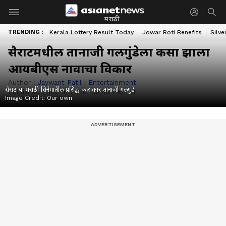
मराठी
TRENDING :
Kerala Lottery Result Today
Jowar Roti Benefits
Silve
सैराटमधील तानाजी गलगुंडेला कसा झाला
आयबीएस नावाचा विकार
Author :
Jaywant Patil
|
Entertainment
सैराट या मराठी सिनेमातील प्रसिद्ध कलाकार तानाजी गलगुंडे
Published :
Jun 16 2026, 08:48 PM IST
Image Credit:
Our own