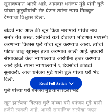
सुनावण्यात आली आहे. आमदार धनंजय मुंडे यांनी घुले
यांच्या कुटुंबीयांची भेट घेऊन त्यांना न्याय मिळवून
देण्याचा विश्वास दिला.
बीडचं नाव आलं की खून किंवा मारामारी यांचंच नाव
समोर येत असत. शनिवारी रात्री दोघांच्या भांडणात मध्यस्थी
करणाऱ्या विलास घुले यांचा खून करण्यात आला. त्यांची
पोटात चाकू खुपसून हत्या करण्यात आली आहे. बुधवारी
संध्याकाळी केज न्यायालयात आरोपींना हजर करण्यात
आलं होतं. त्यांना न्यायालयाने ६ दिवसांची कोठडी
सुनावली. आज धनंजय मुंडे यांनी घुले यांच्या घरी भेट
दिली.
Read Full Article
घुले यांच्या घरी धनंजय मुंडे यांनी दिली भेट
खून झालेल्या विलास घुले यांच्या घरी धनंजय मुंडे यांनी
हजेरी लावली आहे. आम्ही सामाजिक सलोखा जपून