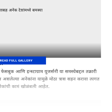
READ FULL GALLERY
या
ुक आणि इन्स्टाग्राम युजर्सनी या समस्येबद्दल तक्रारी
 असलेल्या अनेकांना यामुळे मोठा त्रास सहन करावा लागत
 अनेकांची कामं खोळंबली आहेत.