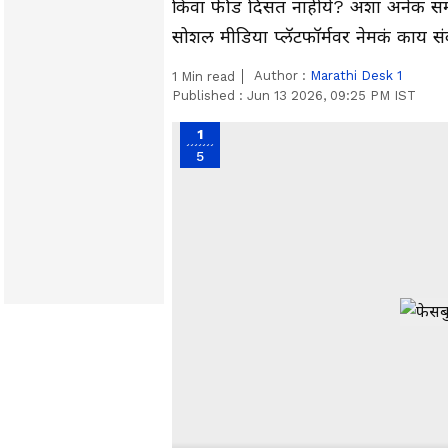
किंवा फीड दिसत नाहीये? अशा अनेक समस्
सोशल मीडिया प्लॅटफॉर्मवर नेमकं काय स
Author :
Marathi Desk 1
1
Min read
Published :
Jun 13 2026, 09:25 PM IST
1
5