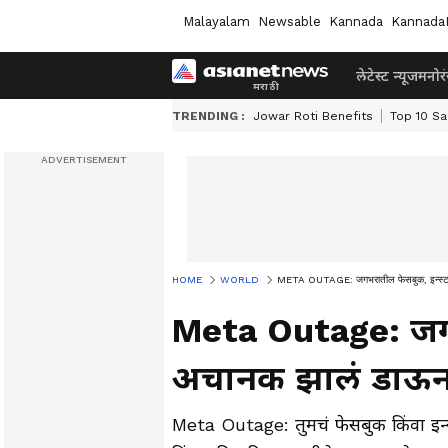
Malayalam
Newsable
Kannada
Kannada
लेटेस्ट न्यूज
मनोर
TRENDING :
Jowar Roti Benefits
Top 10 Sa
HOME
WORLD
META OUTAGE: जगभरातील फेसबुक, इन्स्टाग
Meta Outage: जगभर
अचानक झालं डाऊन,
Meta Outage: तुमचं फेसबुक किंवा इन्