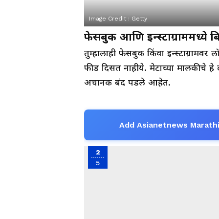
Image Credit :
Getty
फेसबुक आणि इन्स्टाग्राममध्ये 
तुम्हालाही फेसबुक किंवा इन्स्टाग्रा
फीड दिसत नाहीये. मेटाच्या मालकीचे हे दो
अचानक बंद पडले आहेत.
Add Asianetnews Marathi
2
5