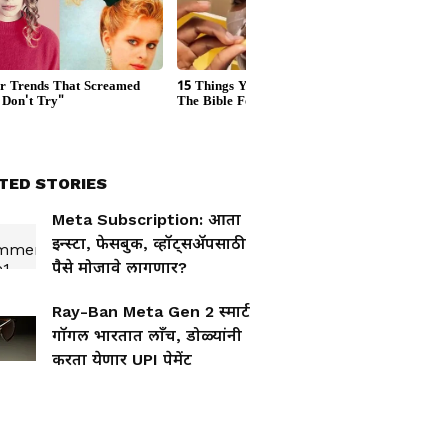
TED STORIES
Meta Subscription: आता
इन्स्टा, फेसबुक, व्हॉट्सअ‍ॅपसाठी
पैसे मोजावे लागणार?
Ray-Ban Meta Gen 2 स्मार्ट
गॉगल भारतात लाँच, डोळ्यांनी
करता येणार UPI पेमेंट