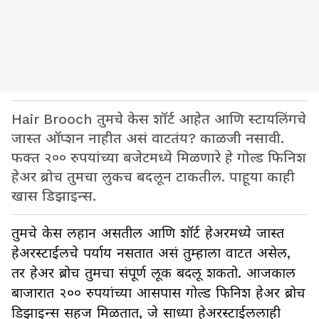
Hair Brooch तुमचे केस शॉर्ट आहेत आणि स्टायलिंगचे
जास्त ऑप्शन नाहीत असं वाटतंय? काळजी नसावी.
फक्त २०० रुपयांच्या बजेटमध्ये मिळणारे हे गोल्ड फिनिश
हेअर ब्रोच तुमचा लुकच बदलून टाकतील. पाहूया काही
खास डिझाइन्स.
तुमचे केस लहान असतील आणि शॉर्ट हेअरमध्ये जास्त
हेअरस्टाईलचे पर्याय नसतात असं तुम्हाला वाटत असेल,
तर हेअर ब्रोच तुमचा संपूर्ण लूक बदलू शकतो. आजकाल
बाजारात २०० रुपयांच्या आसपास गोल्ड फिनिश हेअर ब्रोच
डिझाइन्स सहज मिळतात, जे साध्या हेअरस्टाईललाही