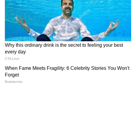
ABOUT THE AUTHOR
Marathi Desk 2
MD
उपयुक्तता बातम्या
Follow Us