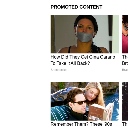
Bajaj च्या या लोकप्रिय बा
सूट, 0 प्रोसेसिंग फी आणि 
सर्व्हिसिंग!
3
5