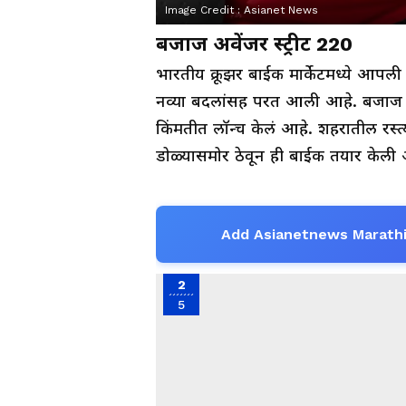
Image Credit :
Asianet News
बजाज अवेंजर स्ट्रीट 220
भारतीय क्रूझर बाईक मार्केटमध्ये आपल
नव्या बदलांसह परत आली आहे. बजाज ऑ
किंमतीत लॉन्च केलं आहे. शहरातील रस्त
डोळ्यासमोर ठेवून ही बाईक तयार केली 
Add Asianetnews Marathi
2
5