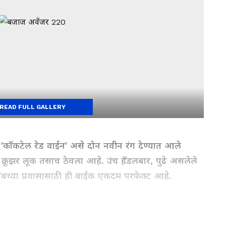
READ FULL GALLERY
 'कॉकटेल रेड वाईन' असे दोन नवीन रंग देण्यात आले
क्रूझर लूक तसाच ठेवला आहे. उंच हँडलबार, पुढे असलेले
ंबच्या प्रवासासाठी ही बाईक एकदम परफेक्ट आहे.