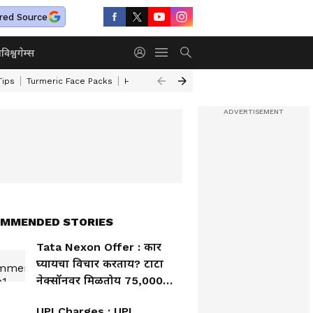
red Source
ा
विश्व
गेम्स
Tips
Turmeric Face Packs
Home Cleaning Tips
Maharashtra Weather
MMENDED STORIES
Tata Nexon Offer : कार
घ्यायचा विचार करताय? टाटा
नेक्सॉनवर मिळतोय 75,000
पर्यंत बंपर डिस्काउंट
UPI Charges : UPI