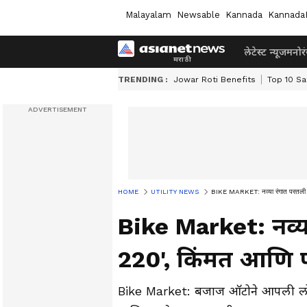
Malayalam
Newsable
Kannada
Kannada
लेटेस्ट न्यूज
मनोर
TRENDING :
Jowar Roti Benefits
Top 10 Sa
HOME
UTILITY NEWS
BIKE MARKET: नव्या रंगात परतली बज
Bike Market: नव्या
220', किंमत आणि फ
Bike Market: बजाज ऑटोने आपली लोकप्र