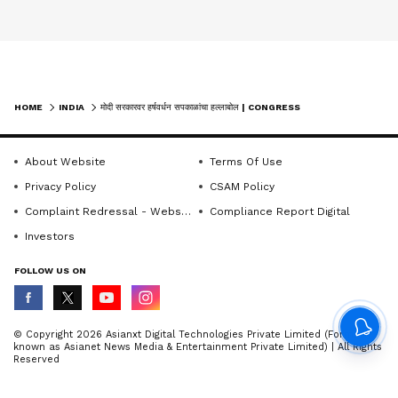
HOME
INDIA
मोदी सरकारवर हर्षवर्धन सपकाळांचा हल्लाबोल | CONGRESS | MAHARASHTRA | BJP
About Website
Terms Of Use
Privacy Policy
CSAM Policy
Complaint Redressal - Website
Compliance Report Digital
Investors
FOLLOW US ON
© Copyright 2026 Asianxt Digital Technologies Private Limited (Formerly
known as Asianet News Media & Entertainment Private Limited) | All Rights
Reserved