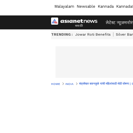
Malayalam
Newsable
Kannada
Kannada
लेटेस्ट न्यूज
मनोर
TRENDING :
Jowar Roti Benefits
Silver Ba
चंद्रशेखर बावनकुळे यांची महिलांसाठी मोठ
HOME
INDIA