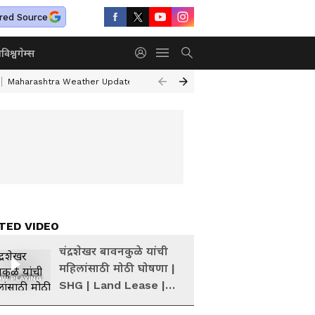
red Source
ा
विश्व
गेम्स
Maharashtra Weather Update
Mumbai Water Supply Cut
Gold & Silv
TED VIDEO
चंद्रशेखर बावनकुळे यांची
महिलांसाठी मोठी घोषणा |
W PLAYING
SHG | Land Lease |
Bamboo Cultivation