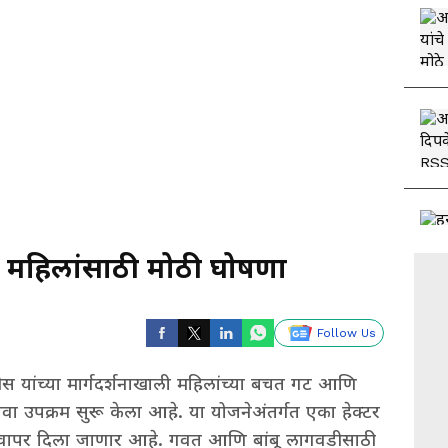
ची महिलांसाठी मोठी घोषणा
Follow Us
फडणवीस यांच्या मार्गदर्शनाखाली महिलांच्या बचत गट आणि
नवा उपक्रम सुरू केला आहे. या योजनेअंतर्गत एका हेक्टर
वर वापर दिला जाणार आहे. गवत आणि बांबू लागवडीसाठी