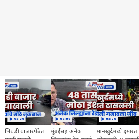
03:29
06:06
03:26
भिवंडी बाजारपेठेत
मुंबईसह अनेक
मानखुर्दमध्ये इमारत