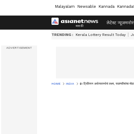
Malayalam
Newsable
Kannada
Kannada
लेटेस्ट न्यूज
मनोर
TRENDING :
Kerala Lottery Result Today
J
HOME
INDIA
$1 ट्रिलियन अर्थव्यवस्थेचं लक्ष्य, फडणवीस