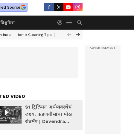
red Source
ा
विश्व
गेम्स
n India
Home Cleaning Tips
Gas Burner Cleaning Tips
Turmeric Face 
TED VIDEO
$1 ट्रिलियन अर्थव्यवस्थेचं
लक्ष्य, फडणवीसांचा मोठा
W PLAYING
रोडमॅप | Devendra
Fadnavis | CII Summit