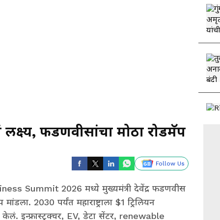
चं लक्ष्य, फडणवीसांचा मोठा रोडमॅप
Follow Us
ess Summit 2026 मध्ये मुख्यमंत्री देवेंद्र फडणवीस
प मांडला. 2030 पर्यंत महाराष्ट्राला $1 ट्रिलियन
्ट केलं. इन्फ्रास्ट्रक्चर, EV, डेटा सेंटर, renewable