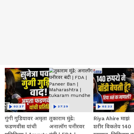
02:27
27:29
02:22
गुंगी गुडियावर अमृता
तुकाराम मुंढे:
Riya Ahire माझं
फडणवीस यांची
अनालॉग पनीरवर
शरीर विकतेय 140