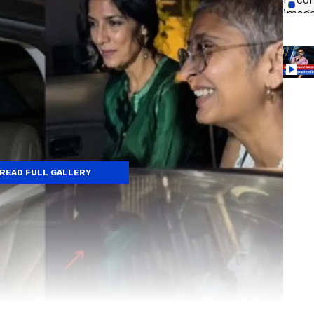
READ FULL GALLERY