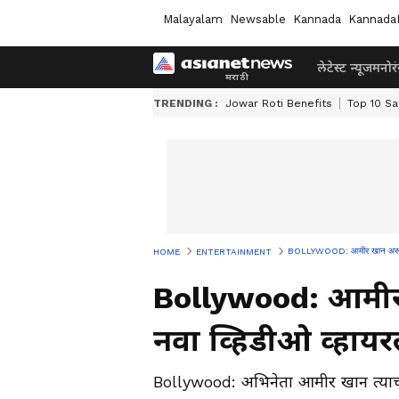
Malayalam
Newsable
Kannada
Kannada
लेटेस्ट न्यूज
मनोर
TRENDING :
Jowar Roti Benefits
Top 10 Sa
BOLLYWOOD: आमीर खान असाही 'फॅ
HOME
ENTERTAINMENT
Bollywood: आमीर 
नवा व्हिडीओ व्हायर
Bollywood: अभिनेता आमीर खान त्याच्य