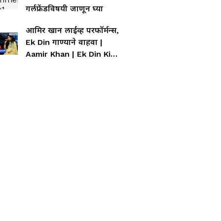
गर्लफ्रेंडविषयी जाणून घ्या
आमिर खान लाईव्ह परफॉर्मन्स,
Ek Din गाण्याने वाहवा |
Aamir Khan | Ek Din Ki
Mehfil | Bollywood