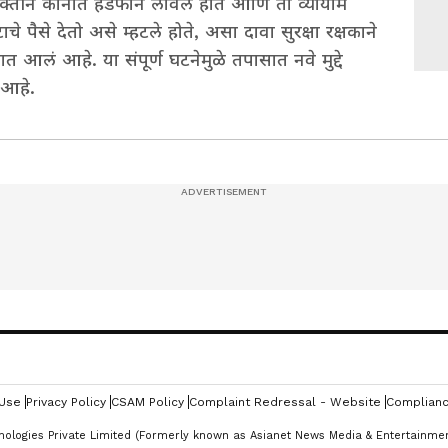
यक्तीने कानात हेडफोन लावले होते आणि तो व्यायाम
पैसे देतो असे म्हटले होते, असा दावा सुरक्षा रक्षकाने
ात आलं आहे. या संपूर्ण घटनेमुळे तपासात नवे मुद्दे
 आहे.
NO
 Use
Privacy Policy
CSAM Policy
Complaint Redressal - Website
Complianc
nologies Private Limited (Formerly known as Asianet News Media & Entertainment 