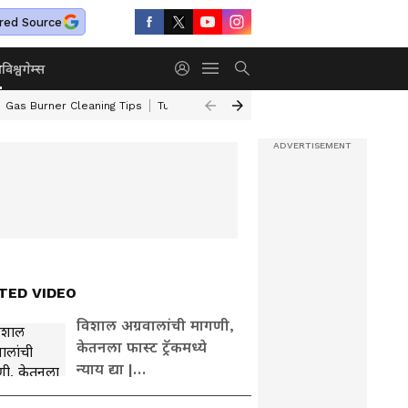
red Source
ा
विश्व
गेम्स
Gas Burner Cleaning Tips
Turmeric Face Packs
Maharashtra Weather
TED VIDEO
विशाल अग्रवालांची मागणी,
केतनला फास्ट ट्रॅकमध्ये
न्याय द्या |
KetanAgarwal |