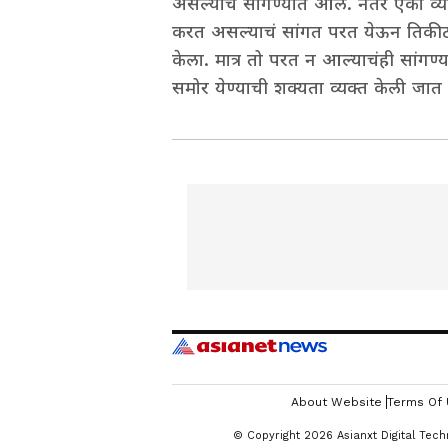
असल्याचं सांगण्यात आलं. नंतर एका व्
करत असल्याचं सांगत परत येऊन तिकीटाचे 
केला. मात्र तो परत न आल्याचंही सांगण्य
समोर येण्याची शक्यता व्यक्त केली जात
About Website
Terms Of
© Copyright 2026 Asianxt Digital Tech