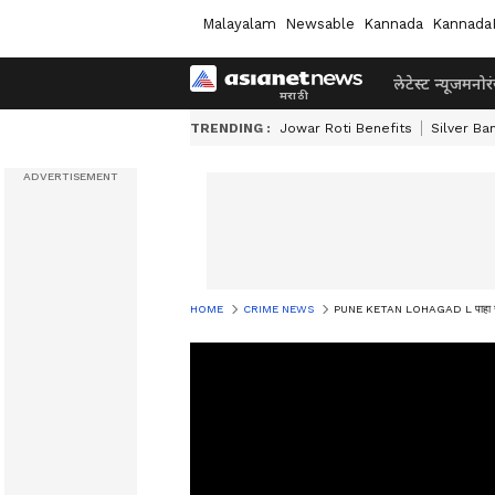
Malayalam
Newsable
Kannada
Kannada
लेटेस्ट न्यूज
मनोर
TRENDING :
Jowar Roti Benefits
Silver Ba
HOME
CRIME NEWS
PUNE KETAN LOHAGAD L पाहा सुरक्षा