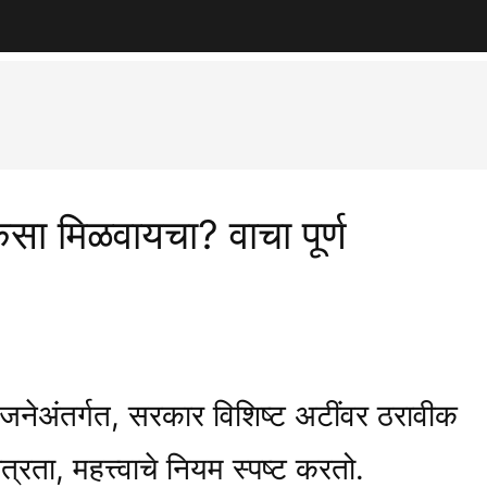
कसा मिळवायचा? वाचा पूर्ण
ा योजनेअंतर्गत, सरकार विशिष्ट अटींवर ठरावीक
ता, महत्त्वाचे नियम स्पष्ट करतो.