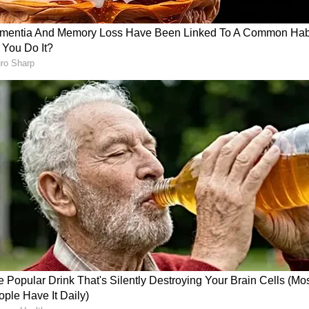
ातील गरजू घटकांचा विचार केला जातो.
ची जमीन नाही.
ती (ST) आणि आर्थिकदृष्ट्या दुर्बल घटकांना 
त्पादक कंपन्या (FPO).
ुरेशी नाही.