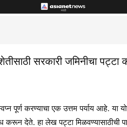
मराठी
! शेतीसाठी सरकारी जमिनीचा पट्टा 
 स्वप्न पूर्ण करण्याचा एक उत्तम पर्याय आहे. य
रून देते. हा लेख पट्टा मिळवण्यासाठीची पात्र