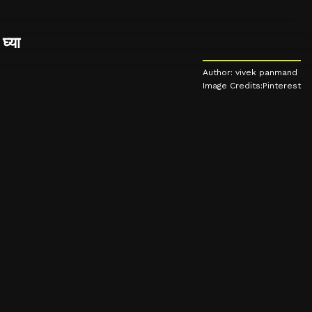
घ्या
Author: vivek panmand
Image Credits:Pinterest