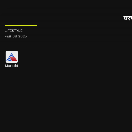
घरच
LIFESTYLE
FEB 08 2025
Marathi