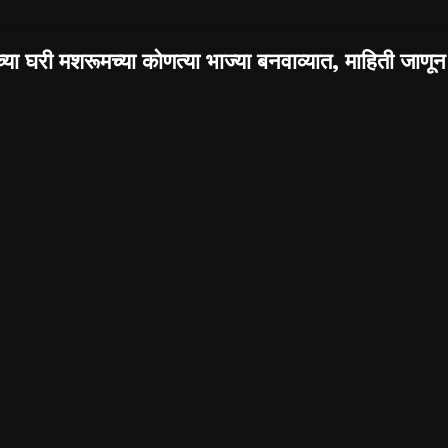
्या घरी मशरूमच्या कोणत्या भाज्या बनवाव्यात, माहिती जाणून 