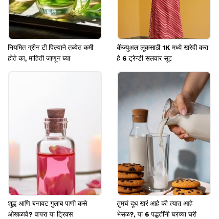
नियमित ग्रीन टी पिल्याने तब्येत कमी
कॅज्युअल लूकसाठी 1K मध्ये खरेदी करा
होते का, माहिती जाणून घ्या
हे 6 ट्रेन्डी सलवार सूट
शुद्ध आणि बनावट गुलाब पाणी कसे
तुमचं दूध खरं आहे की त्यात आहे
ओखळावे? वापरा या ट्रिक्स
भेसळ?, या 6 पद्धतींनी घरच्या घरी