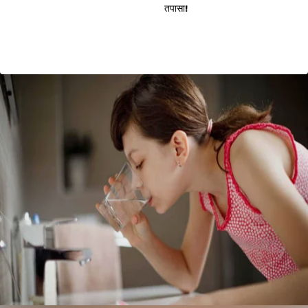
तपासा!