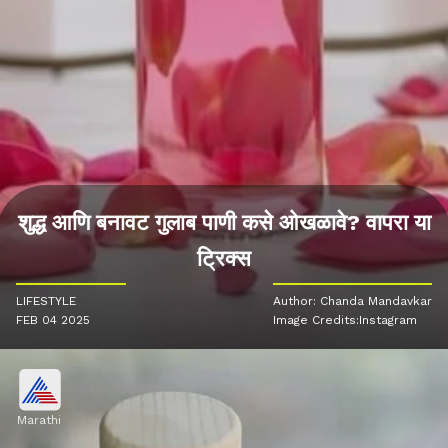
शुद्ध आणि बनावट गुलाब पाणी कसे ओखळावे? वापरा या
ट्रिक्स
LIFESTYLE
Author: Chanda Mandavkar
FEB 04 2025
Image Credits:Instagram
Marathi