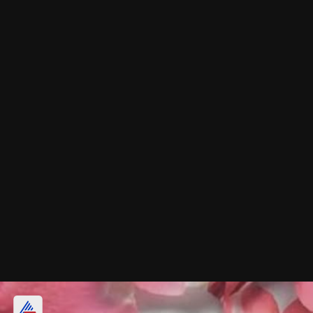
गुलाब पाण्याची चव