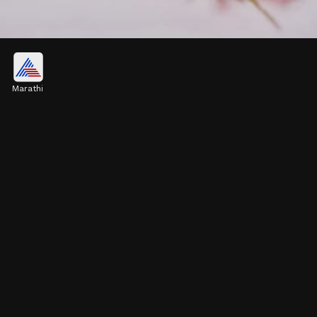
गुलाब पाण्याचा रंग
Marathi
शुद्ध गुलाब पाण्याचा रंग थोडा भुरकट दिसेल. याशिवाय जीभेवर
लावल्यानंतर ते तिखट लागेल.
Image credits: Social media