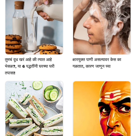
तुमचं दूध खरं आहे की त्यात आहे
क्षारयुक्त पाणी असल्यावर केस का
भेसळ?, या 6 पद्धतींनी घरच्या घरी
गळतात, कारण जाणून घ्या
तपासा!