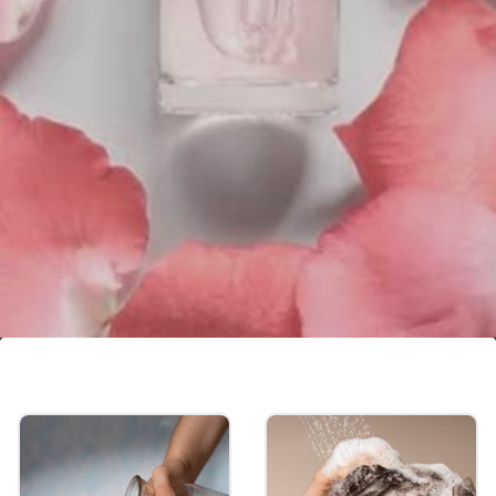
गुलाब पाण्यात अल्कोहोल नसते
शुद्ध गुलाब पाण्यात अल्कोहोलचा वापर केला जात नाही. अन्यथा
हवेच्या संपर्कात आल्यानंतर ते वाफ होऊन उडले जाते.
Image credits: Social Media