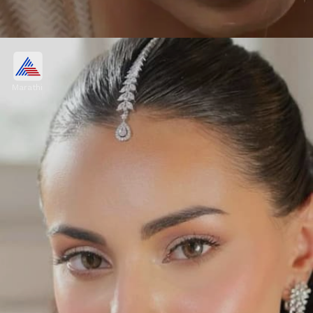
सिंगल स्टोन मिनिमल डिझाईन
Marathi
आपण सुंदर ज्वेलरी डिझाईन खरेदी करू शकता, आपण हे
घातल्यावर सुंदर दिसाल. यामध्ये आपल्याला एलीगेंट डिझाईन
घेतल्यावर पारिवारिक डिझाईन सिंगल स्टोन मिनिमल डिझाईन खरेदी
करू शकता.
Image credits: PINTEREST