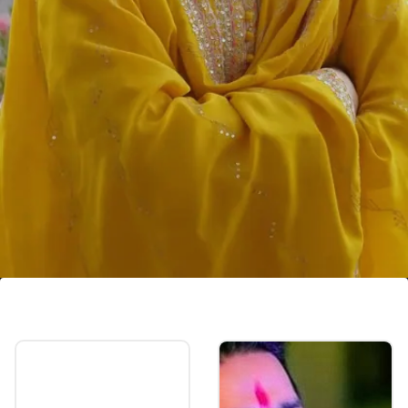
गौतमी पाटील प्रचंड लोकप्रिय
गौतमी पाटील हि प्रचंड लोकप्रिय आहेत. तिचा डान्स पाहण्यासाठी
लांबून लोक हजेरी लावत असतात. गौतमीचा डान्स हा आता
जगभरात पोहचला आहे.