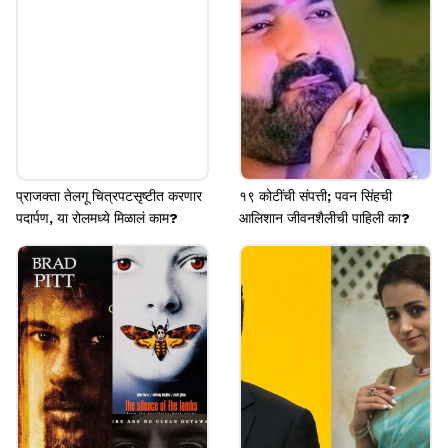
Image credits: Instagram
प्राजक्ता तेलगू चित्रपटसृष्टीत करणार
१९ कोटींची संपत्ती; पवन सिंहची
पदार्पण, या रोलमध्ये मिळालं काम?
आलिशान जीवनशैलीची पाहिली का?