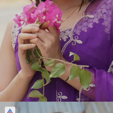
अशी ऑफर आली तर परत स्वीकार करील