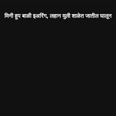
मिनी हूप बाळी इअरिंग, लहान मुली शाळेत जातील घालून