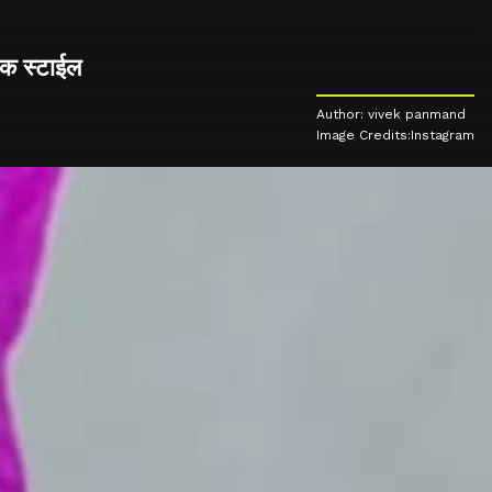
षक स्टाईल
Author: vivek panmand
Image Credits:Instagram