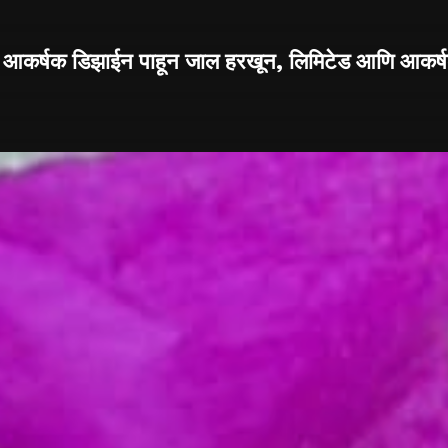
 आकर्षक डिझाईन पाहून जाल हरखून, लिमिटेड आणि आकर्