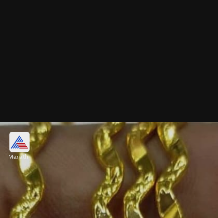
६ स्टेनलेस स्टीलच्या बांगड्या
Marathi
आपण कमी पैशांमध्ये ६ स्टेनलेस स्टिलच्या बांगड्या खरेदी करू
शकणार आहेत. हे आपण विविध डिझाईनमध्ये खरेदी करू शकणार
आहेत.
Image credits: Instagram