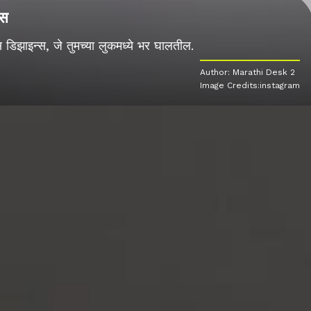
्स
िझाइन्स, जे तुमच्या लुकमध्ये भर घालतील.
Author: Marathi Desk 2
Image Credits:instagram