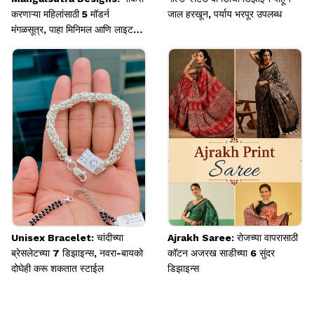
करणाऱ्या महिलांसाठी 5 मॉडर्न
जाल हरखून, पर्याय भरपूर उपलब्ध
मंगळसूत्र, पाहा मिनिमल आणि लाइटवेट
डिझाइन्स
Unisex Bracelet: चांदीच्या
Ajrakh Saree: रोजच्या वापरासाठी
ब्रेसलेटच्या 7 डिझाइन्स, नवरा-बायको
कॉटन अजरख साडीच्या 6 सुंदर
दोघेही करू शकतात स्टाईल
डिझाइन्स