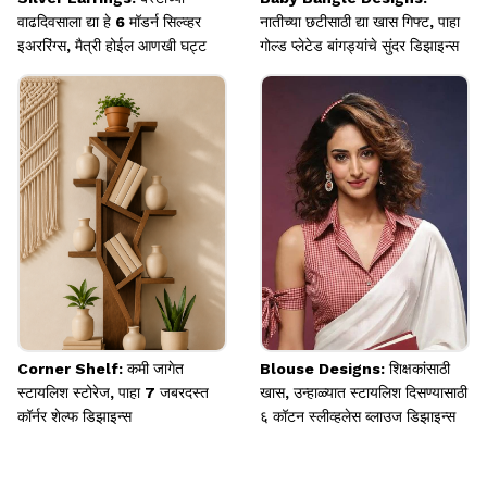
वाढदिवसाला द्या हे 6 मॉडर्न सिल्व्हर
नातीच्या छटीसाठी द्या खास गिफ्ट, पाहा
इअररिंग्स, मैत्री होईल आणखी घट्ट
गोल्ड प्लेटेड बांगड्यांचे सुंदर डिझाइन्स
Corner Shelf: कमी जागेत
Blouse Designs: शिक्षकांसाठी
स्टायलिश स्टोरेज, पाहा 7 जबरदस्त
खास, उन्हाळ्यात स्टायलिश दिसण्यासाठी
कॉर्नर शेल्फ डिझाइन्स
६ कॉटन स्लीव्हलेस ब्लाउज डिझाइन्स