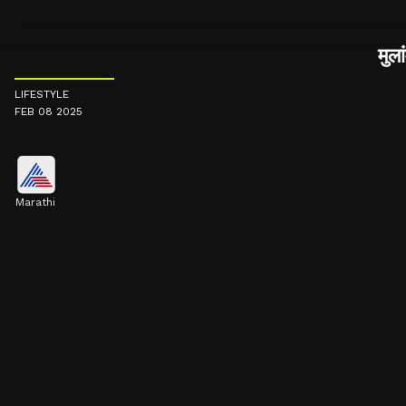
मुला
LIFESTYLE
FEB 08 2025
Marathi