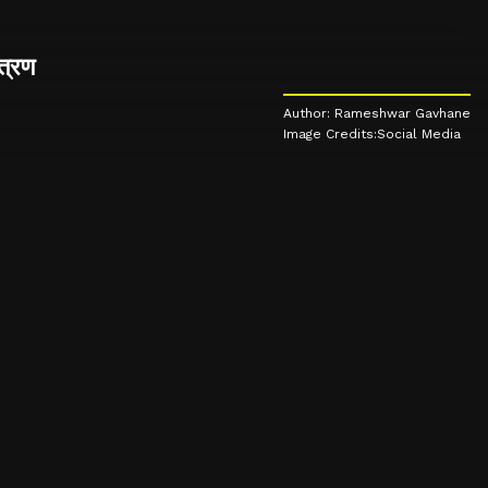
ंत्रण
Author: Rameshwar Gavhane
Image Credits:Social Media