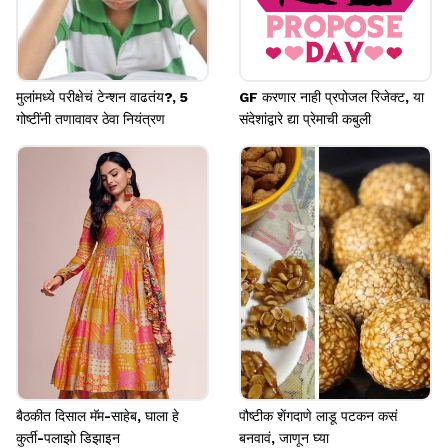
मुलांमध्ये परीक्षेचं टेन्शन वाढतंय?, 5
GF करणार नाही प्रपोजल रिजेक्ट, या
गोष्टींनी तणावावर ठेवा नियंत्रण
संदेशांद्वारे द्या प्रेमाची कबुली
बैठकीत दिसाल मॅम-साहेब, घाला हे
पौष्टीक शेंगदाणे लाडू पटकन कसं
कुर्ती-पलाझो डिझाइन
बनवावं, जाणून घ्या