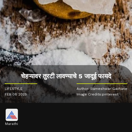
चेहऱ्यावर तुरटी लावण्याचे 5 जादूई फायदे
LIFESTYLE
Author: Rameshwar Gavhane
FEB 08 2025
Image Credits:pinterest
Marathi